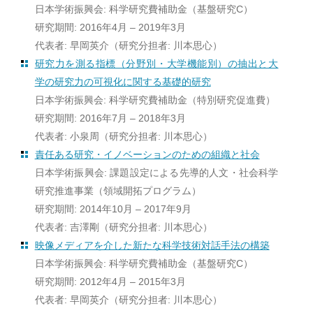
日本学術振興会: 科学研究費補助金（基盤研究C）
研究期間: 2016年4月 – 2019年3月
代表者: 早岡英介（研究分担者: 川本思心）
研究力を測る指標（分野別・大学機能別）の抽出と大
学の研究力の可視化に関する基礎的研究
日本学術振興会: 科学研究費補助金（特別研究促進費）
研究期間: 2016年7月 – 2018年3月
代表者: 小泉周（研究分担者: 川本思心）
責任ある研究・イノベーションのための組織と社会
日本学術振興会: 課題設定による先導的人文・社会科学
研究推進事業（領域開拓プログラム）
研究期間: 2014年10月 – 2017年9月
代表者: 吉澤剛（研究分担者: 川本思心）
映像メディアを介した新たな科学技術対話手法の構築
日本学術振興会: 科学研究費補助金（基盤研究C）
研究期間: 2012年4月 – 2015年3月
代表者: 早岡英介（研究分担者: 川本思心）