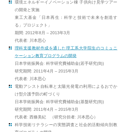
環境エネルギーイノベーション棟 子供向け見学ツアー
の開発と実施
東工大基金「日本再生：科学と技術で未来を創造す
る」プロジェクト」
期間: 2012年8月 – 2013年3月
代表者: 川本思心
理科支援教材作成を通した理工系大学院生のコミュニ
ケーション教育プログラムの開発
日本学術振興会: 科学研究費補助金(若手研究(B))
研究期間: 2011年4月 – 2015年3月
代表者: 川本思心
電動アシスト自転車と太陽光発電の利用によるおでか
け型介護予防の町づくり
日本学術振興会: 科学研究費補助金(基盤研究(B))
研究期間: 2011年4月 – 2015年3月
代表者: 西條美紀 （研究分担者: 川本思心）
科学技術リテラシーの実態調査と社会的活動傾向別教