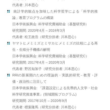
代表者: 川本思心
統計学的観点を加味した科学哲学による「科学的推
論」教育プログラムの構築
日本学術振興会: 科学研究費補助金（基盤研究B）
研究期間: 2020年4月 – 2024年3月
代表者: 松王政浩（研究分担者: 川本思心）
ヤマトヒメミミズとミサカヒメミミズの比較による再
生・生殖分子機構の解明
日本学術振興会: 科学研究費補助金（基盤研究C）
研究期間: 2017年4月 – 2020年3月
代表者: 野呂知加子（研究分担者: 川本思心）
RRIの新展開のための理論的・実践的研究－教育・評
価・政治性に注目して
日本学術振興会: 『課題設定による先導的人文学・社会
科学研究推進事業』(領域開拓プログラム)
研究期間: 2017年10月 – 2020年9月
代表者: 標葉隆馬（研究分担者: 川本思心）