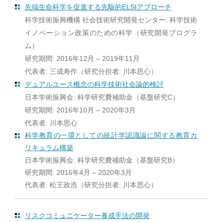
先端生命科学を促進する先駆的ELSIアプローチ
科学技術振興機構 社会技術研究開発センター: 科学技術
イノベーション政策のための科学（研究開発プログラ
ム）
研究期間: 2016年12月 – 2019年11月
代表者: 三成寿作（研究分担者: 川本思心）
デュアルユース概念の科学技術社会論的検討
日本学術振興会: 科学研究費補助金（基盤研究C）
研究期間: 2016年10月 – 2020年3月
代表者: 川本思心
科学教育の一環としての統計学認識論に関する教育カ
リキュラム構築
日本学術振興会: 科学研究費補助金（基盤研究B）
研究期間: 2016年4月 – 2020年3月
代表者: 松王政浩（研究分担者: 川本思心）
リスクコミュニケーター養成手法の開発