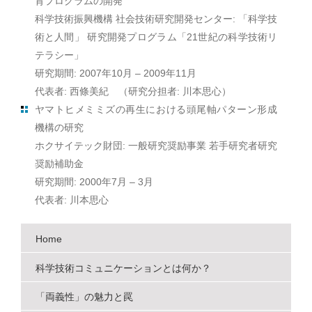
育プログラムの開発
科学技術振興機構 社会技術研究開発センター: 「科学技
術と人間」 研究開発プログラム「21世紀の科学技術リ
テラシー」
研究期間: 2007年10月 – 2009年11月
代表者: 西條美紀 （研究分担者: 川本思心）
ヤマトヒメミミズの再生における頭尾軸パターン形成
機構の研究
ホクサイテック財団: 一般研究奨励事業 若手研究者研究
奨励補助金
研究期間: 2000年7月 – 3月
代表者: 川本思心
Home
科学技術コミュニケーションとは何か？
「両義性」の魅力と罠