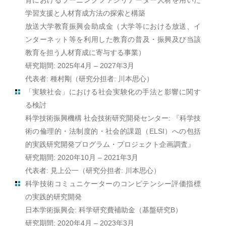
育におけるラーニングファシリテーター人材を用いた
学習支援と人材育成方法の探索と構築
放送大学教育振興会助成金（大学等における放送、イ
ンターネット等を利用した教育の普及・振興及び当該
教育を担う人材育成に寄与する事業）
研究期間: 2025年4月 – 2027年3月
代表者: 種村剛（研究分担者: 川本思心）
「実験社会」における社会実験化の手法と影響に関す
る検討
科学技術振興機構 社会技術研究開発センター: 『科学技
術の倫理的・法制度的・社会的課題（ELSI）への包括
的実践研究開発プログラム・プロジェクト企画調査』
研究期間: 2020年10月 – 2021年3月
代表者: 見上公一（研究分担者: 川本思心）
科学技術コミュニケーターのコンピテンシー評価指標
の実践的研究開発
日本学術振興会: 科学研究費補助金（基盤研究B）
研究期間: 2020年4月 – 2023年3月