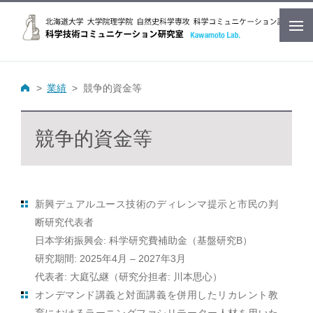
業績
競争的資金等
競争的資金等
新興デュアルユース技術のディレンマ提示と市民の判
断研究代表者
日本学術振興会: 科学研究費補助金（基盤研究B）
研究期間: 2025年4月 – 2027年3月
代表者: 大庭弘継（研究分担者: 川本思心）
オンデマンド講義と対面講義を併用したリカレント教