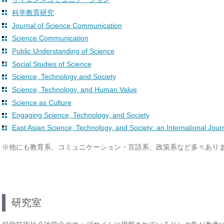
科学教育研究
Journal of Science Communication
Science Communication
Public Understanding of Science
Social Studies of Science
Science, Technology and Society
Science, Technology, and Human Value
Science as Culture
Engaging Science, Technology, and Society
East Asian Science, Technology, and Society: an International Jour
※他にも教育系、コミュニケーション・言語系、政策系など多々あり
研究室