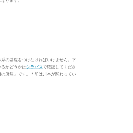
になります。
学系の基礎をつけなければいけません。下
いるかどうかは
シラバス
で確認してくださ
員の所属」です。＊印は川本が関わってい