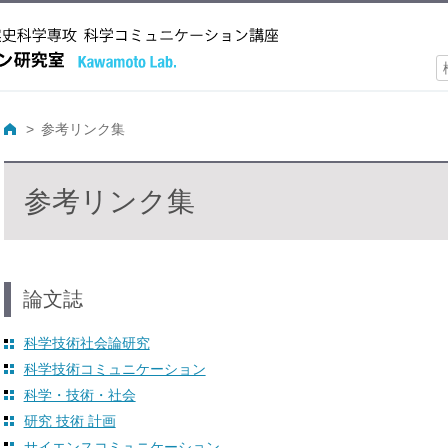
索
参考リンク集
参考リンク集
論文誌
科学技術社会論研究
科学技術コミュニケーション
科学・技術・社会
研究 技術 計画
サイエンスコミュニケーション