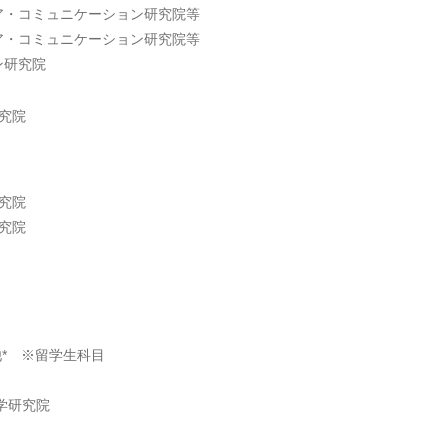
ア・コミュニケーション研究院等
ア・コミュニケーション研究院等
ン研究院
究院
究院
究院
* ※留学生科目
文学研究院