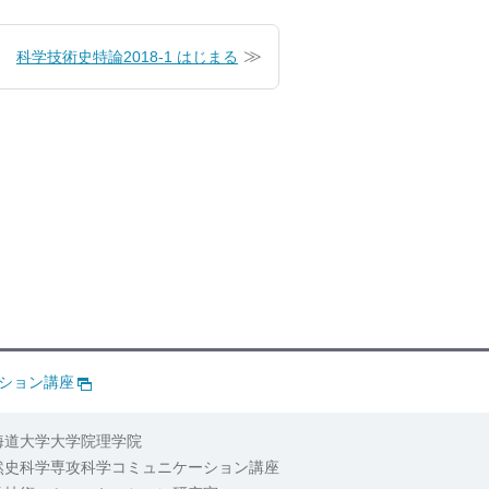
科学技術史特論2018-1 はじまる
ション講座
海道大学大学院理学院
然史科学専攻科学コミュニケーション講座