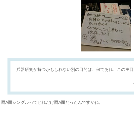
兵器研究が持つかもしれない別の目的は、何であれ、この主目
両A面シングルってどれだけ両A面だったんですかね。
投