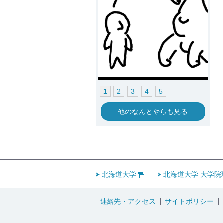
1
2
3
4
5
他のなんとやらも見る
北海道大学
北海道大学 大学院
連絡先・アクセス
サイトポリシー