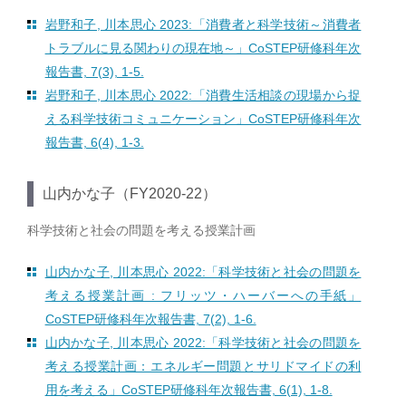
岩野和子, 川本思心 2023:「消費者と科学技術～消費者
トラブルに見る関わりの現在地～」CoSTEP研修科年次
報告書, 7(3), 1-5.
岩野和子, 川本思心 2022:「消費生活相談の現場から捉
える科学技術コミュニケーション」CoSTEP研修科年次
報告書, 6(4), 1-3.
山内かな子（FY2020-22）
科学技術と社会の問題を考える授業計画
山内かな子, 川本思心 2022:「科学技術と社会の問題を
考える授業計画 : フリッツ・ハーバーへの手紙」
CoSTEP研修科年次報告書, 7(2), 1-6.
山内かな子, 川本思心 2022:「科学技術と社会の問題を
考える授業計画：エネルギー問題とサリドマイドの利
用を考える」CoSTEP研修科年次報告書, 6(1), 1-8.