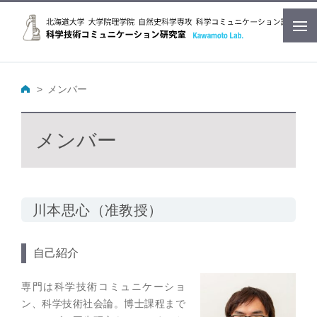
メンバー
メンバー
川本思心（准教授）
自己紹介
専門は科学技術コミュニケーショ
ン、科学技術社会論。博士課程まで