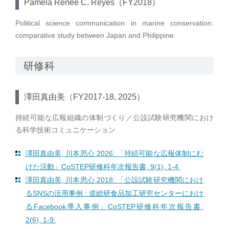
Pamela Renee C. Reyes（FY2018）
Political science communication in marine conservation:
comparative study between Japan and Philippine
研修科
澤田真由美（FY2017-18, 2025）
持続可能な広報組織の体制づくり／公設試験研究機関におけ
る科学技術コミュニケーション
澤田真由美, 川本思心 2026: 「持続可能な広報体制にむ
けた活動」CoSTEP研修科年次報告書, 9(1), 1-4.
澤田真由美, 川本思心 2018: 「公設試験研究機関におけ
るSNSの活用事例 : 道総研食品加工研究センターにおけ
るFacebook導入事例」CoSTEP研修科年次報告書,
2(6), 1-9.