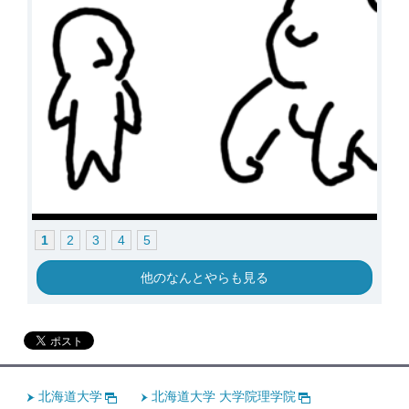
1
2
3
4
5
他のなんとやらも見る
北海道大学
北海道大学 大学院理学院