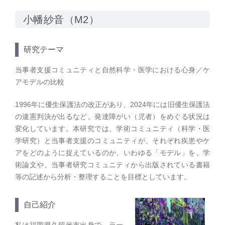
小幡紗音（M2）
研究テーマ
当事者支援コミュニティと自然科学・医学における心身／ケ
アモデルの比較
1996年に優生保護法の改正があり、2024年には旧優生保護法
の違憲判決が出るなど、発達障がい（児者）をめぐる状況は
変化しています。本研究では、学術コミュニティ（科学・医
学研究）と当事者支援のコミュニティが、それぞれ疾患やケ
アをどのように捉えているのか、いわゆる「モデル」を、学
術論文や、当事者研究コミュニティから出版されている書籍
等の記述から分析・整理することを目標としています。
自己紹介
私は福岡県久留米市出身で、ラー