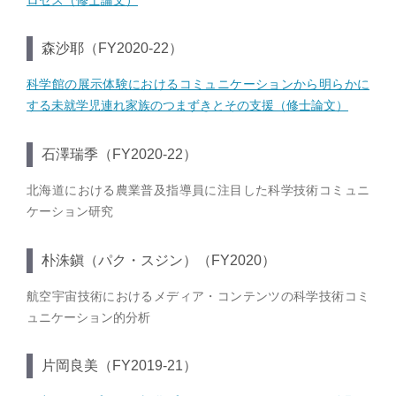
森沙耶（FY2020-22）
科学館の展示体験におけるコミュニケーションから明らかに
する未就学児連れ家族のつまずきとその支援（修士論文）
石澤瑞季（FY2020-22）
北海道における農業普及指導員に注目した科学技術コミュニ
ケーション研究
朴洙鎭（パク・スジン）（FY2020）
航空宇宙技術におけるメディア・コンテンツの科学技術コミ
ュニケーション的分析
片岡良美（FY2019-21）