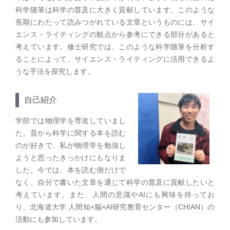
科学随筆は科学の普及に大きく貢献しています。このような
長期にわたって読みつがれている文章というものには、サイ
エンス・ライティングの観点から参考にできる部分があると
考えています。修士研究では、このような科学随筆を分析す
ることによって、サイエンス・ライティングに活用できるよ
うな手法を探究します。
自己紹介
学部では物理学を専攻していまし
た。昔から科学に関する本を読む
のが好きで、私が物理学を勉強し
ようと思ったきっかけにもなりま
した。今では、本を読む側だけで
なく、自分で書いた文章を通じて科学の普及に貢献したいと
考えています。また、人間の意識やAIにも興味を持ってお
り、北海道大学 人間知×脳×AI研究教育センター（CHIAN）の
活動にも参加しています。