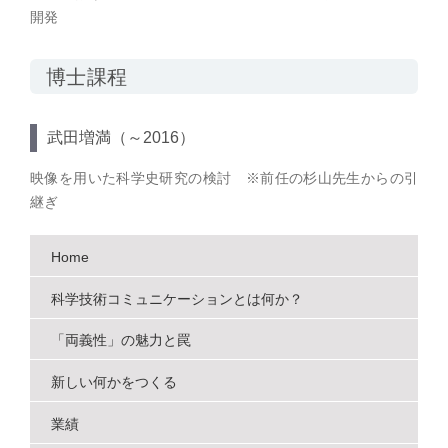
開発
博士課程
武田増満（～2016）
映像を用いた科学史研究の検討 ※前任の杉山先生からの引
継ぎ
Home
科学技術コミュニケーションとは何か？
「両義性」の魅力と罠
新しい何かをつくる
業績