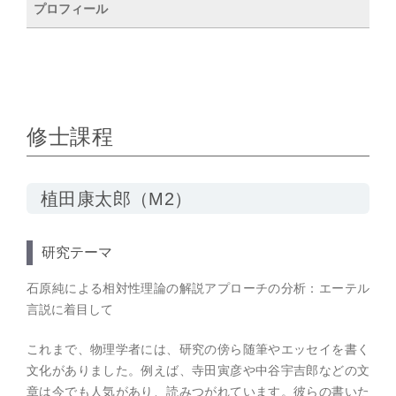
プロフィール
修士課程
植田康太郎（M2）
研究テーマ
石原純による相対性理論の解説アプローチの分析：エーテル
言説に着目して
これまで、物理学者には、研究の傍ら随筆やエッセイを書く
文化がありました。例えば、寺田寅彦や中谷宇吉郎などの文
章は今でも人気があり、読みつがれています。彼らの書いた