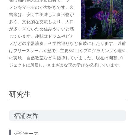
メンを食べるのが大好きです。久
留米は、安くて美味しい食べ物が
多く、文化的な交流もあり、人口
が多すぎないため住みやすいと感
じています。趣味はドラムやピア
ノなどの楽器演奏、科学館巡りなど多岐にわたります。以前
はフリースクールや塾で、主要5科目やプログラミングや理科
の実験、自然教室などを指導していました。現在は開智プロ
ジェクトに所属し、さまざまな形の学びを探求しています。
研究生
福浦友香
研究テーマ