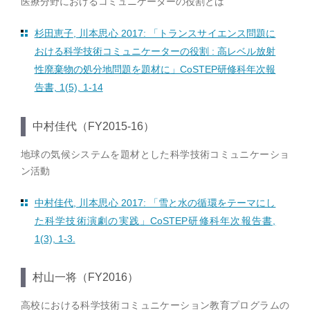
医療分野におけるコミュニケーターの役割とは
杉田恵子, 川本思心 2017: 「トランスサイエンス問題に
おける科学技術コミュニケーターの役割 : 高レベル放射
性廃棄物の処分地問題を題材に」CoSTEP研修科年次報
告書, 1(5), 1-14
中村佳代（FY2015-16）
地球の気候システムを題材とした科学技術コミュニケーショ
ン活動
中村佳代, 川本思心 2017: 「雪と水の循環をテーマにし
た科学技術演劇の実践」CoSTEP研修科年次報告書,
1(3), 1-3.
村山一将（FY2016）
高校における科学技術コミュニケーション教育プログラムの