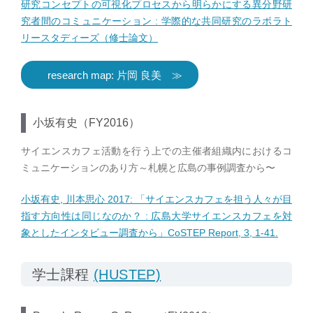
研究コンセプトの可視化プロセスから明らかにする異分野研
究者間のコミュニケーション : 学際的な共同研究のラボラト
リースタディーズ（修士論文）
research map: 片岡 良美
小坂有史（FY2016）
サイエンスカフェ活動を行う上での主催者組織内におけるコ
ミュニケーションのあり方～札幌と広島の事例調査から〜
小坂有史, 川本思心 2017: 「サイエンスカフェを担う人々が目
指す方向性は同じなのか？ : 広島大学サイエンスカフェを対
象としたインタビュー調査から」CoSTEP Report, 3, 1-41.
学士課程
(HUSTEP)