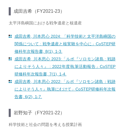
成田吉希（FY2021-23）
太平洋島嶼国における戦争遺産と核遺産
成田吉希, 川本思心 2024: 「科学技術と太平洋島嶼国の
関係について : 戦争遺産と核実験を中心に」CoSTEP研
修科年次報告書, 8(1), 1-3.
成田吉希, 川本思心 2023:「ルポ『ソロモン諸島 : 戦跡
によりそう人々』 : 2022年度執筆活動報告」CoSTEP
研修科年次報告書, 7(1), 1-4.
成田吉希, 川本思心 2022:「ルポ『ソロモン諸島：戦跡
によりそう人々』執筆にむけて」CoSTEP研修科年次報
告書, 6(2), 1-7.
岩野知子（FY2021-22）
科学技術と社会の問題を考える授業計画