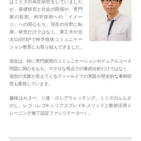
はミミズの再生研究をしていました
が、基礎研究と社会の関係や、専門
家の役割、科学技術への「イメー
ジ」への関心もち、現在の分野に転
身。研究だけではなく、東工大や北
大CoSTEPで科学技術コミュニケー
ション教育にも取り組んできました。
現在は、特に専門家間のコミュニケーションやデュアルユース
問題に関心をもち、マクロな視点での量的分析だけではなく、
個別の文脈が見えてくるフィールドでの実践や歴史的な事例研
究も重視しています。
趣味はカヌー、ソ連・ロシアウォッチング、ミミズのふんさ
がし、レゴ（レゴ® シリアスプレイ® メソッドと教材活用ト
レーニング修了認定ファシリテーター）。