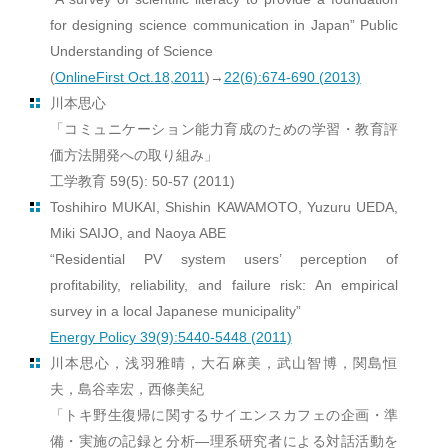
for designing science communication in Japan” Public
Understanding of Science
(
OnlineFirst Oct.18,2011
)→
22(6):674-690 (2013)
川本思心
「コミュニケーション能力育成のための学習・教育評
価方法開発への取り組み」
工学教育 59(5): 50-57 (2011)
Toshihiro MUKAI, Shishin KAWAMOTO, Yuzuru UEDA,
Miki SAIJO, and Naoya ABE
“Residential PV system users’ perception of
profitability, reliability, and failure risk: An empirical
survey in a local Japanese municipality”
Energy Policy 39(9):5440-5448 (2011)
川本思心，浅羽雅晴，大石麻美，武山智博，関島恒
夫，島谷幸宏，西條美紀
「トキ野生復帰に関するサイエンスカフェの企画・準
備・実施の記録と分析―理系研究者による対話活動を