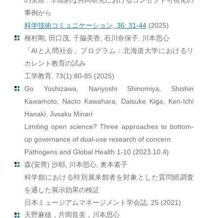
の実際 : 学際的な共同研究におけるコンセプト可視化の
事例から
科学技術コミュニケーション, 36: 31-44
(2025)
種村剛, 田口茂, 千脇美香, 石川奈保子, 川本思心
「AIと人間社会」プログラム：北海道大学におけるリ
カレント教育の試み
工学教育, 73(1):80-85 (2025)
Go Yoshizawa, Nariyoshi Shinomiya, Shishin
Kawamoto, Naoto Kawahara, Daisuke Kiga, Ken-Ichi
Hanaki, Jusaku Minari
Limiting open science? Three approaches to bottom-
up governance of dual-use research of concern
Pathogens and Global Health 1-10 (2023.10.4)
森(安齊) 沙耶, 川本思心, 奥本素子
科学館における特別展来館者を対象とした質問紙調査
を通した展示効果の検証
日本ミュージアムマネージメント学会誌, 25 (2021)
天野麻穂，片岡良美，川本思心