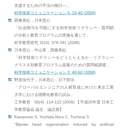
支援するための手法の検討―」
科学技術コミュニケーション 5: 19-40 (2009)
西條美紀，川本思心
「社会関与を可能にする科学技術リテラシー－質問紙
の分析と教育プログラムの実施を通じて」
科学教育研究 32(4): 378-391 (2008)
川本思心，中山実，西條美紀
「科学技術リテラシーをどうとらえるか－リテラシー
クラスタ別教育プログラム提案のための質問紙調査」
科学技術コミュニケーション 3: 40-60 (2008)
野原佳代子，川本思心，日下部治
「グローバルエンジニアの人材育成に向けた東京工業
大学における国際化教育の試み」
工学教育 56(4): 114-122 (2008) 【平成20年度 日本工
学教育協会 論文・論説賞】
Kawamoto S, Yoshida-Noro C, Tochinai S.
“Bipolar head regeneration induced by artificial