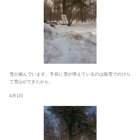
雪が縮んでいます。手前に雪が増えているのは除雪でのけら
て雪山ができたから。
4月1日