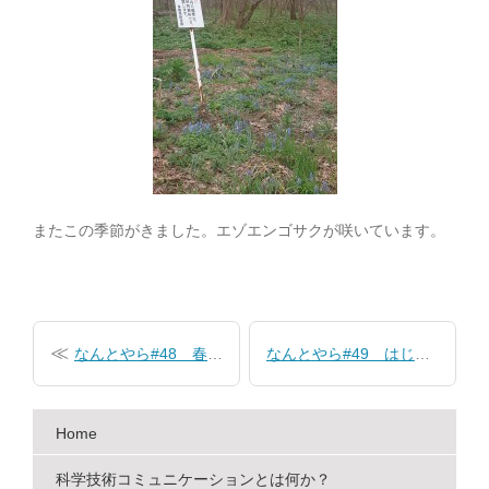
またこの季節がきました。エゾエンゴサクが咲いています。
投
稿
なんとやら#48 春のなんとやら
なんとやら#49 はじめよう！なんとやら
ナ
ビ
Home
ゲ
ー
科学技術コミュニケーションとは何か？