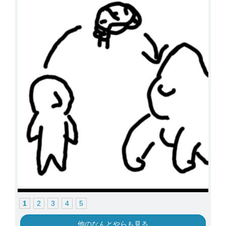
1
2
3
4
5
他のなんとやらも見る