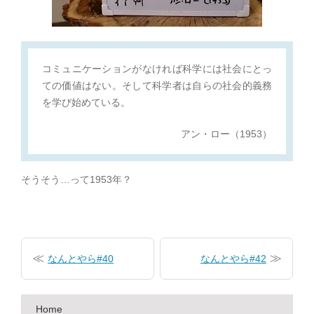
コミュニケーションがなければ科学には社会にとっ
ての価値はない。そして科学者は自らの社会的義務
を学び始めている。
アン・ロー（1953）
そうそう…って1953年？
投
稿
なんとやら#40
なんとやら#42
ナ
ビ
Home