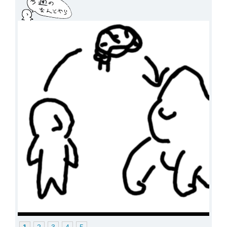
1
2
3
4
5