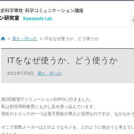
索
見た・行った
ITをなぜ使うか、どう使うか
ITをなぜ使うか、どう使うか
2011年7月9日
見た・行った
第2回教育ITソリューションEXPOに行きました。
私は初等理科教育にも少し足を突っ込んでいます。
現在のトピックの一つは電子黒板の導入と活用なのですが、なかなか
そこで実際メーカーはどのようなモノを、どのように使おうと考えて