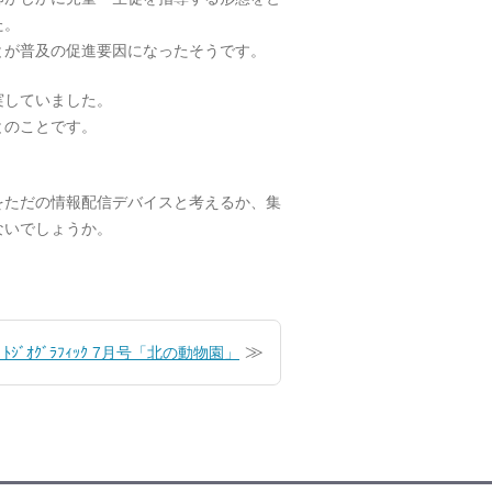
た。
とが普及の促進要因になったそうです。
実していました。
とのことです。
。
をただの情報配信デバイスと考えるか、集
ないでしょうか。
ｺﾞﾄｼﾞｵｸﾞﾗﾌｨｯｸ 7月号「北の動物園」