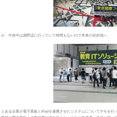
が、午前中は淵野辺に行っていて時間もないので本来の目的地へ
とある企業が電子黒板とiPadを連携させたシステムについてデモを行