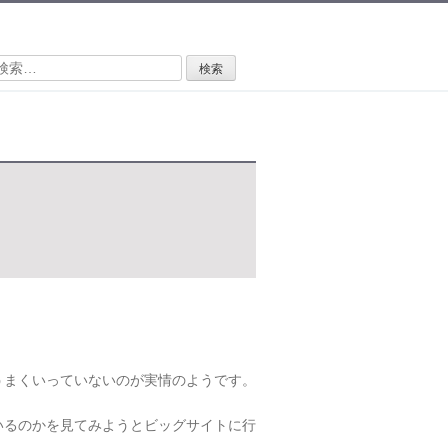
検
:
うまくいっていないのが実情のようです。
いるのかを見てみようとビッグサイトに行