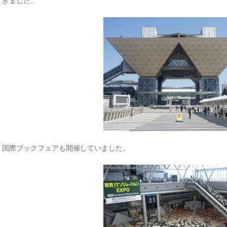
きました。
国際ブックフェアも開催していました。