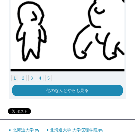
1
2
3
4
5
他のなんとやらも見る
北海道大学
北海道大学 大学院理学院