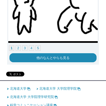
1
2
3
4
5
他のなんとやらも見る
北海道大学
北海道大学 大学院理学院
北海道大学 大学院理学研究院
科学コミュニケーション講座