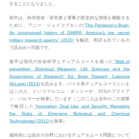
することになりました。
前半は、科学技術・研究者と軍事の歴史的な関係を概観する
ために、アニー・ジェイコブセンの
“The Pentagon’s Brain:
An uncensored history of DARPA, America’s top secret
military research agency” (2015)
を輪読。和訳も出ているの
で読み比べ可能です。
後半は現代の生命科学とデュアルユースを扱った
“Web of
prevention: Biological Weapons, Life Sciences and the
Governance of Research” Ed. Brian Rappert, Caitriona
McLeish (2014)
を読みます。バイオ系デュアルユースといえ
ばこの人、というマルコム・ダンドーや、STSのブライア
ン・バルマーが執筆しています（この二人は去年のこの授業
で輪読した
“Innovation, Dual Use, and Security: Managing
the Risks of Emerging Biological and Chemical
Technologies”(2012)
も執筆）
最終的には自分の分野におけるデュアルユース問題について