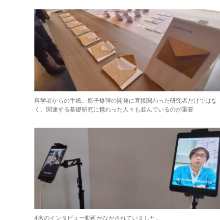
科学者からの手紙。原子爆弾の開発に直接関わった研究者だけではな
く、関連する基礎研究に携わった人々も並んでいるのが重要
4名のインタビュー動画がながされていました。