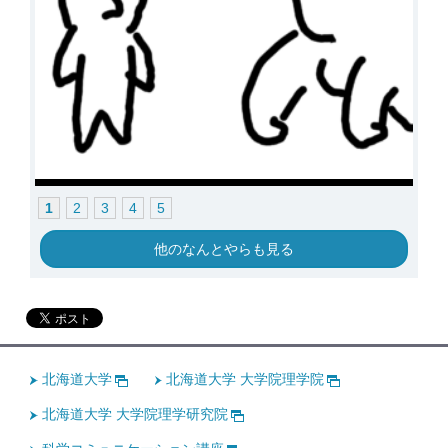
1
2
3
4
5
他のなんとやらも見る
北海道大学
北海道大学 大学院理学院
北海道大学 大学院理学研究院