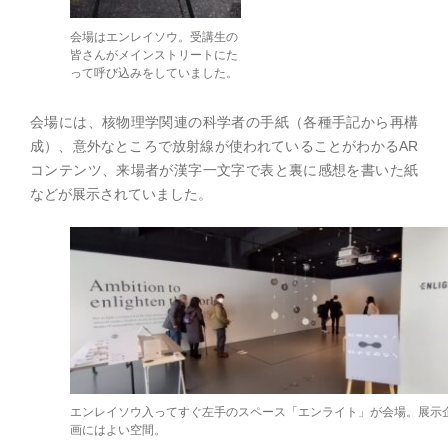
会場はエンレイソウ。受講生の
皆さんがメインストリートにた
って呼び込みをしていました。
会場には、核物理学関連の科学者の手紙（各種手記から再構
成）、意外なところで放射線が使われていることがわかるAR
コンテンツ、来場者が漢字一文字で表と裏に感想を書いた紙
などが展示されていました。
エンレイソウ入ってすぐ左手のスペース「エンライト」が会場。展示
画にはよい空間。