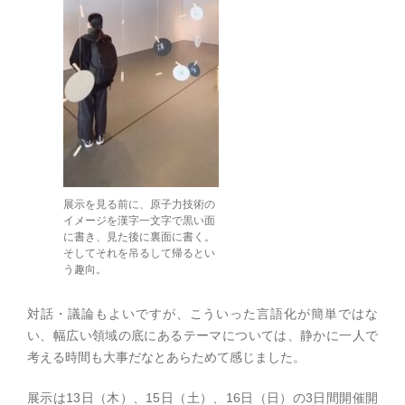
展示を見る前に、原子力技術の
イメージを漢字一文字で黒い面
に書き、見た後に裏面に書く。
そしてそれを吊るして帰るとい
う趣向。
対話・議論もよいですが、こういった言語化が簡単ではな
い、幅広い領域の底にあるテーマについては、静かに一人で
考える時間も大事だなとあらためて感じました。
展示は13日（木）、15日（土）、16日（日）の3日間開催開