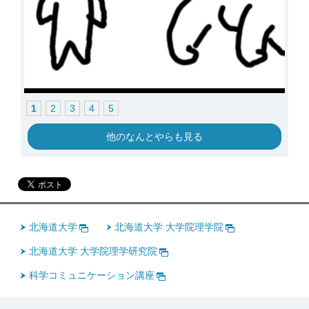
1
2
3
4
5
他のなんとやらも見る
北海道大学
北海道大学 大学院理学院
北海道大学 大学院理学研究院
科学コミュニケーション講座