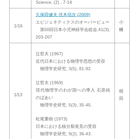
Science, (2) , 7-14
久保田健夫.伏木信次 (2009)
エピジェネティクスのオーバービュー
小
1/16
第50回日本小児神経学会総会,41(3),
幡
203-207
辻哲夫 (1967)
近代日本における物理学思想の受容
物理学史研究, 3(5), 81-92.
辻哲夫 (1969)
現代物理学のわが国への導入 石原純
植
1/13
のばあい
田
物理学史研究, 5(3), 35-45.
松尾重樹 (1973)
日本における核分裂発見の受容
物理学史研究, 9(2), 36-43.