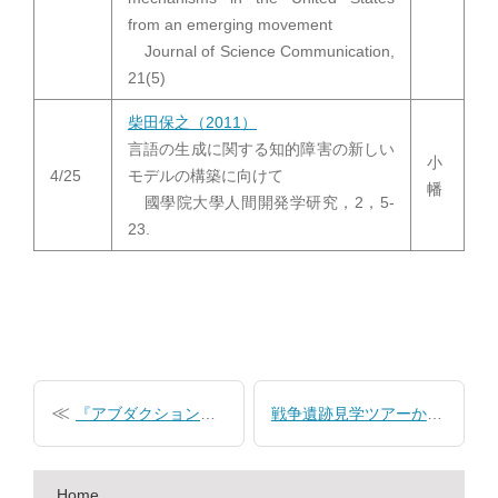
from an emerging movement
Journal of Science Communication,
21(5)
柴田保之（2011）
言語の生成に関する知的障害の新しい
小
4/25
モデルの構築に向けて
幡
國學院大學人間開発学研究，2，5-
23.
投
稿
『アブダクション』2025年度科学技術史特論
戦争遺跡見学ツアーから考える科学技術コミュニケーション
ナ
ビ
Home