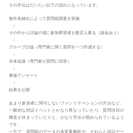
その手法はだいたい以下の流れになっています。
無作為抽出によって質問紙調査を実施
↓
その中から討論の場に参加希望者を数百人募る（謝金あり）
↓
グループ討論（専門家に聞く質問を一つ作成する）
↓
全体会議（専門家が質問に回答）
↓
事後アンケート
↓
結果を公開
あまり参加者に関与しないファシリテーションの方法など、
一般的な対話イベントとかなり異なっていたり、質問項目の
構造が決まっていたりと、かなり手法が固められているよう
です。
一方で、質問紙のデータの多変量解析や、それらと談話デー