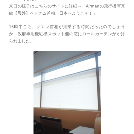
来日の様子はこちらのサイトに詳細→「Airmanの飛行機写真
館【号外】ベトナム首相、日本へようこそ！」
15時半ごろ、グエン首相が搭乗する時間だったのでしょう
か、政府専用機駐機スポット側の窓にロールカーテンがかけ
られました。