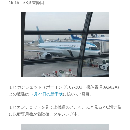
15:15 58番乗降口
モヒカンジェット（ボーイング767-300：機体番号JA602A）
との遭遇は
12月22日の新千歳
に続いて2回目。
モヒカンジェットを見て上機嫌のところ、ふと見るとC滑走路
に政府専用機が着陸後、タキシング中。