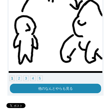
1
2
3
4
5
他のなんとやらも見る