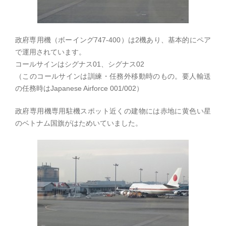
政府専用機（ボーイング747-400）は2機あり、基本的にペア
で運用されています。
コールサインはシグナス01、シグナス02
（このコールサインは訓練・任務外移動時のもの。要人輸送
の任務時はJapanese Airforce 001/002）
政府専用機専用駐機スポット近くの建物には赤地に黄色い星
のベトナム国旗がはためいていました。