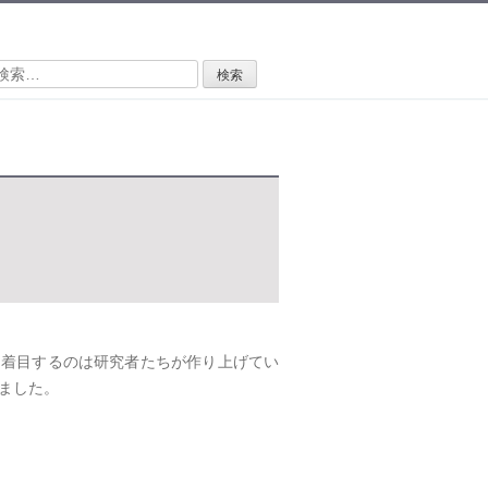
検
:
。着目するのは研究者たちが作り上げてい
ました。