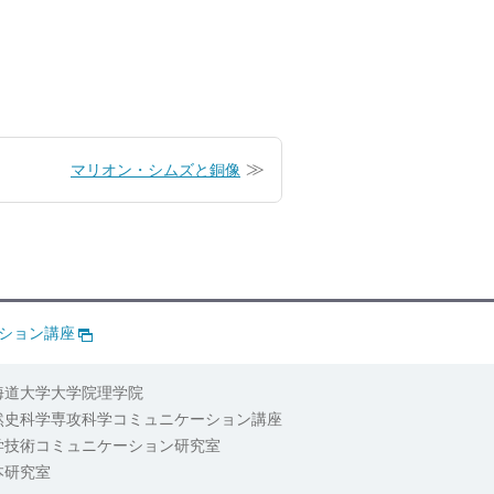
マリオン・シムズと銅像
ション講座
海道大学大学院理学院
然史科学専攻科学コミュニケーション講座
学技術コミュニケーション研究室
本研究室