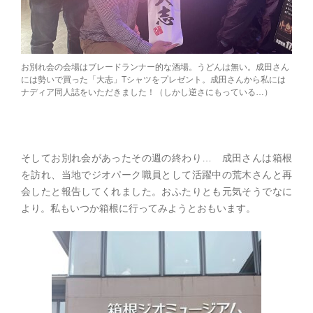
お別れ会の会場はブレードランナー的な酒場。うどんは無い。成田さん
には勢いで買った「大志」Tシャツをプレゼント。成田さんから私には
ナディア同人誌をいただきました！（しかし逆さにもっている…）
そしてお別れ会があったその週の終わり… 成田さんは箱根
を訪れ、当地でジオパーク職員として活躍中の荒木さんと再
会したと報告してくれました。おふたりとも元気そうでなに
より。私もいつか箱根に行ってみようとおもいます。