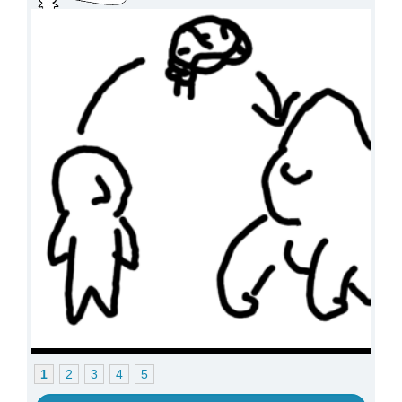
1
2
3
4
5