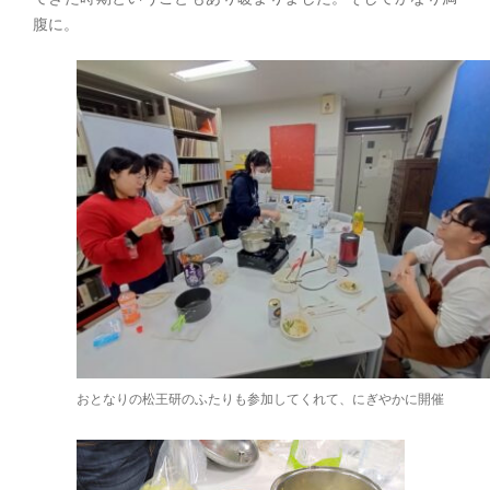
腹に。
おとなりの松王研のふたりも参加してくれて、にぎやかに開催