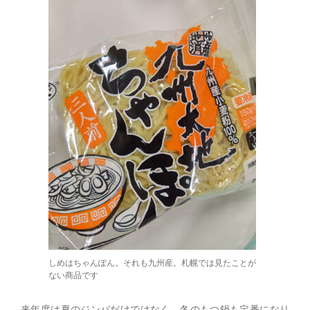
しめはちゃんぽん。それも九州産。札幌では見たことが
ない商品です
来年度は夏のジンパだけではなく、冬のもつ鍋も定番になり