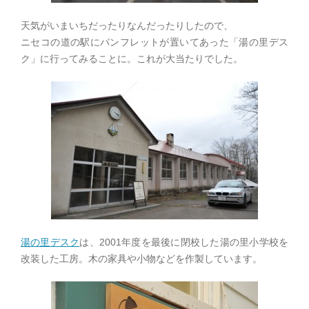
天気がいまいちだったりなんだったりしたので、
ニセコの道の駅にパンフレットが置いてあった「湯の里デス
ク」に行ってみることに。これが大当たりでした。
湯の里デスク
は、2001年度を最後に閉校した湯の里小学校を
改装した工房。木の家具や小物などを作製しています。