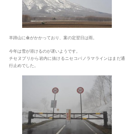
羊蹄山に傘がかかっており、案の定翌日は雨。
今年は雪が溶けるのが遅いようです。
チセヌプリから岩内に抜けるニセコパノラマラインはまだ通
行止めでした。