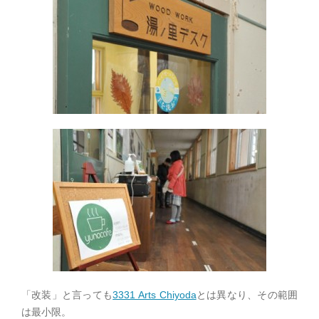
「改装」と言っても
3331 Arts Chiyoda
とは異なり、その範囲
は最小限。