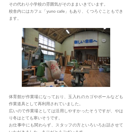
その代わり小学校の雰囲気がそのままいきています。
校舎内にはカフェ「yuno cafe」もあり、くつろぐこともでき
ます。
体育館が作業場になっており、玉入れのカゴやポールなども
作業道具として再利用されていました。
広いので作業場としては活用しやすかったそうですが、やは
り冬はとても寒いそうです。
お仕事中にも関わらず、スタッフの方といろいろお話させて