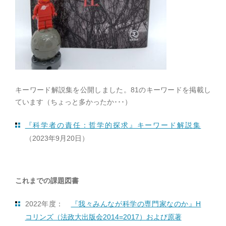
キーワード解説集を公開しました。81のキーワードを掲載し
ています（ちょっと多かったか･･･）
『科学者の責任：哲学的探求』キーワード解説集
（2023年9月20日）
これまでの課題図書
2022年度：
『我々みんなが科学の専門家なのか』H
コリンズ（法政大出版会2014=2017）および原著