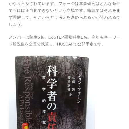
かなり言及されています。フォージは軍事研究はどんな条件
でもほぼ正当化できないという立場です。輪読ではそれをま
ず理解して、そこからどう考えを進められるかが問われるで
しょう。
メンバーは院生5名、CoSTEP研修科生1名。今年もキーワー
ド解説集を全員で執筆し、HUSCAPで公開予定です。