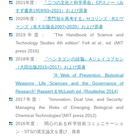
2021年度：
『二つの文化と科学革命』CPスノー（み
すず書房1959/93=2021）および原著
2020年度：
『専門知を再考する』Hコリンズ・Rエヴ
ァンズ（名大出版会2007=2020）および原著
2019年度： ”The Handbook of Science and
Technology Studies 4th edition” Felt et al., ed. (MIT
press 2016)
2018年度：
『ペンタゴンの頭脳』Aジェイコブセン
（大田出版2015=2017）および原著
”A Web of Prevention: Biological
Weapons, Life Sciences and the Governance of
Research” Rappert & McLeish ed. (Routledge 2014)
2017年度： ”Innovation, Dual Use, and Security:
Managing the Risks of Emerging Biological and
Chemical Technologies”(MIT press 2012)
2016年度： 関心のある科学技術コミュニケーショ
ン・STSの英文論文を選び、発表