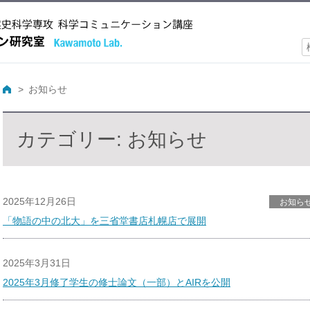
索
お知らせ
カテゴリー:
お知らせ
2025年12月26日
お知ら
「物語の中の北大」を三省堂書店札幌店で展開
2025年3月31日
2025年3月修了学生の修士論文（一部）とAIRを公開