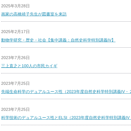
2025年3月28日
画家の高橋靖子先生が図書室を来訪
2025年2月17日
動物学研究・歴史・社会【集中講義：自然史科学特別講義IV】
2023年7月26日
三上直之と100人の市民カイギ
2023年7月25日
先端生命科学のデュアルユース性（2023年度自然史科学特別講義IV・
2023年7月25日
科学技術のデュアルユース性とELSI（2023年度自然史科学特別講義IV