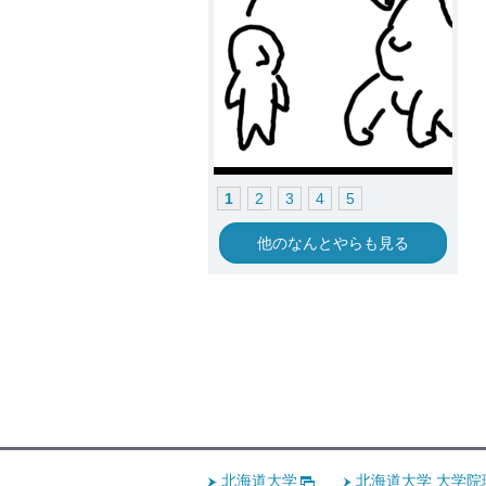
1
2
3
4
5
他のなんとやらも見る
北海道大学
北海道大学 大学院