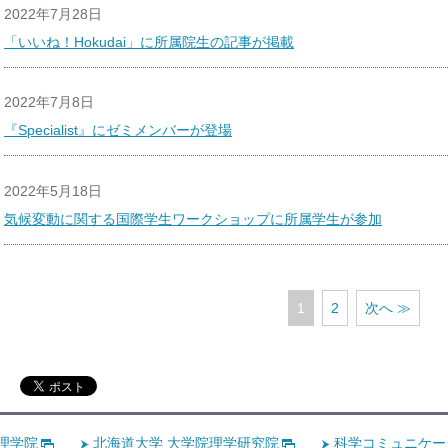
2022年7月28日
「いいね！Hokudai」に所属院生の記事が掲載
2022年7月8日
『Specialist』にゼミメンバーが登場
2022年5月18日
気候変動に関する国際学生ワークショップに所属学生が参加
1
2
次へ ≫
理学院
北海道大学 大学院理学研究院
科学コミュニケー