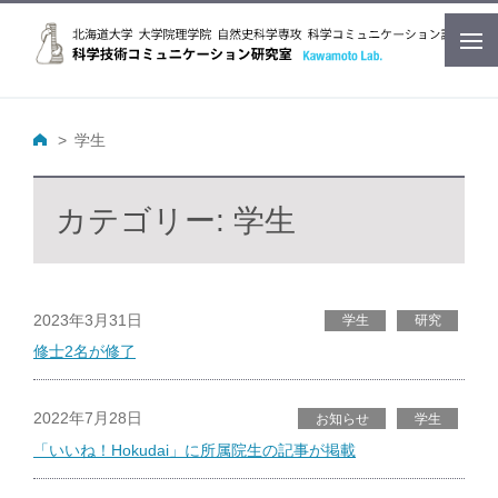
学生
カテゴリー:
学生
2023年3月31日
学生
研究
修士2名が修了
2022年7月28日
お知らせ
学生
「いいね！Hokudai」に所属院生の記事が掲載