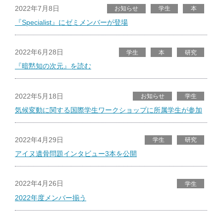
2022年7月8日
お知らせ
学生
本
『Specialist』にゼミメンバーが登場
2022年6月28日
学生
本
研究
『暗黙知の次元』を読む
2022年5月18日
お知らせ
学生
気候変動に関する国際学生ワークショップに所属学生が参加
2022年4月29日
学生
研究
アイヌ遺骨問題インタビュー3本を公開
2022年4月26日
学生
2022年度メンバー揃う