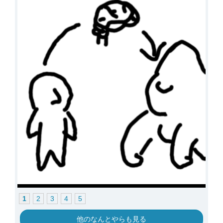
1
2
3
4
5
他のなんとやらも見る