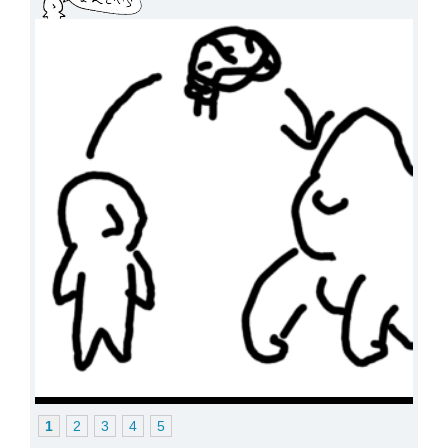
1
2
3
4
5