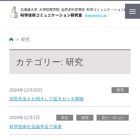
研究
カテゴリー:
研究
2024年12月20日
研究
吉田先生をお招きして拡大ゼミを開催
2024年12月1日
学生
研究
見た・行った
科学技術社会論学会で発表