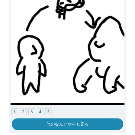
1
2
3
4
5
他のなんとやらも見る