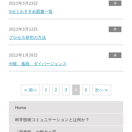
2012年3月23日
本
Sゼミおすすめ図書一覧
2012年3月12日
本
プロセス研究の方法
2012年1月26日
本
分岐、逸脱、ダイバージェンス
≪ 前へ
1
2
3
4
5
次へ ≫
Home
科学技術コミュニケーションとは何か？